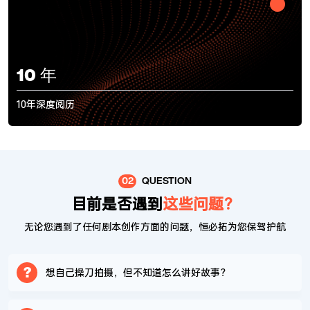
10
年
10年深度阅历
02
QUESTION
目前是否遇到
这些问题？
无论您遇到了任何剧本创作方面的问题，恒必拓为您保驾护航
?
想自己操刀拍摄，但不知道怎么讲好故事？