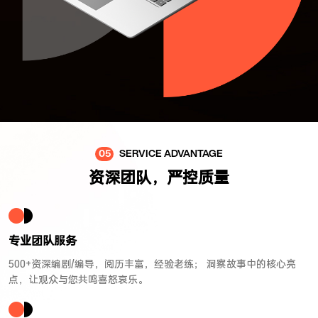
05
SERVICE ADVANTAGE
资深团队，严控质量
专业团队服务
500+资深编剧/编导，阅历丰富，经验老练； 洞察故事中的核心亮
点，让观众与您共鸣喜怒哀乐。