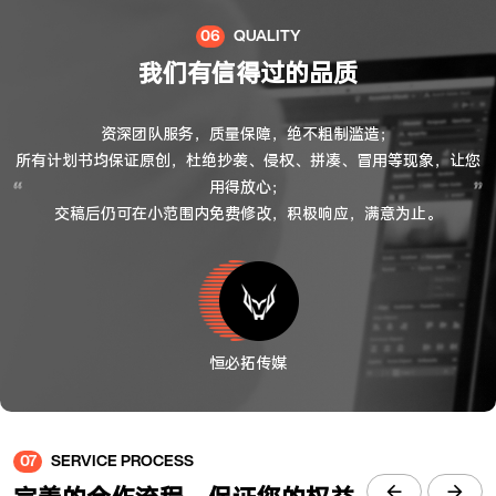
06
QUALITY
我们有信得过的品质
资深团队服务，质量保障，绝不粗制滥造；

所有计划书均保证原创，杜绝抄袭、侵权、拼凑、冒用等现象，让您
用得放心；

交稿后仍可在小范围内免费修改，积极响应，满意为止。
恒必拓传媒
07
SERVICE PROCESS