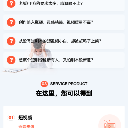
?
老板/甲方的要求太多，脑洞跟不上？
?
创作陷入瓶颈，灵感枯竭，视频质量不高？
?
从没写过剧本的短视频小白，却被赶鸭子上架？
?
想演个短剧惊艳所有人，又怕剧本没新意？
03
SERVICE PRODUCT
在这里，您可以得到
短视频
01
查看案例