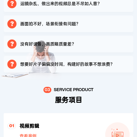
?
运镜杂乱，做出来的视频总是不尽如人意？
?
画面拍不好，场景衔接有问题？
?
没有好设备，画质糊质量差？
?
想要好片子偏偏没时间，构建好的故事不想浪费？
03
SERVICE PRODUCT
服务项目
视频剪辑
01
查看案例