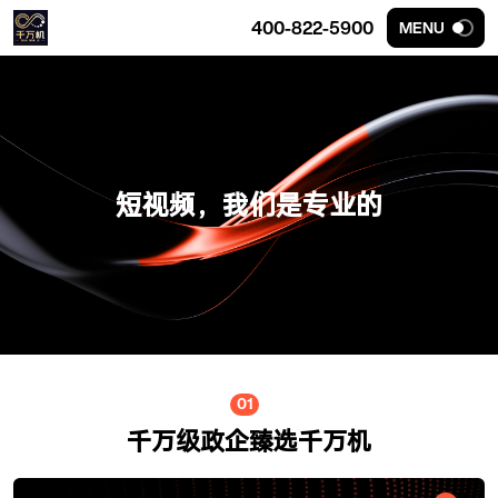
400-822-5900
MENU
短视频，我们是专业的
01
千万级政企臻选千万机