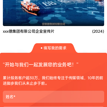
xxx德集团有限公司企业宣传片
(2024)
填写我的需求
“开始与我们一起发展您的业务吧！”
累计服务客户超30万，我们始终专注于传媒领域，10年的前
进脚步我们从未止步于前。
姓名*