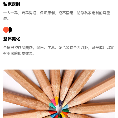
私家定制
一人一群，专群沟通，保证原创，绝不套用，给您私家定制的尊重
感。
整体美化
全局把控作品美感，配乐、字幕、调色等均全力以赴，赋予成片以富
有美感的视觉效果。