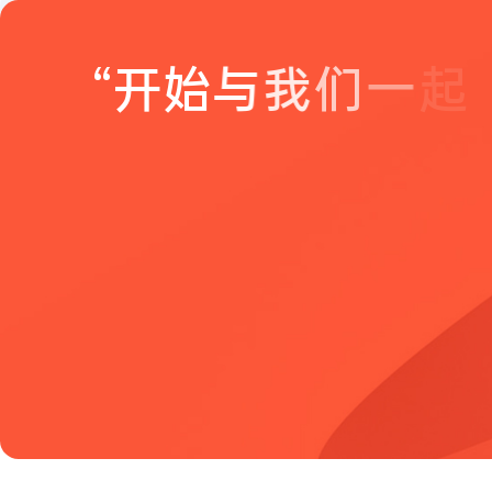
“
开
始
与
我
们
一
起