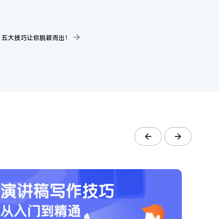
丨五大技巧让你脱颖而出！