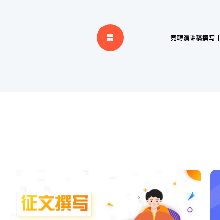
竞聘演讲稿撰写