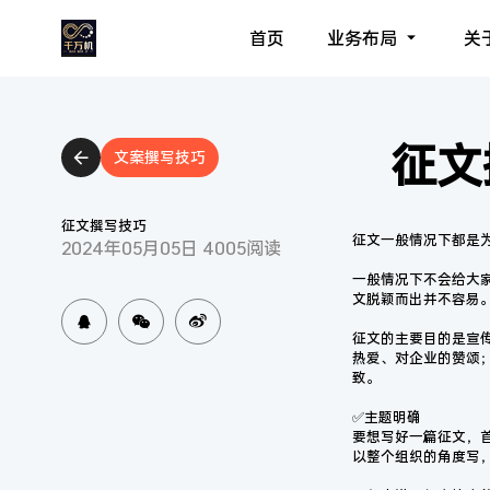
首页
业务布局
关
征文
文案撰写技巧
征文撰写技巧
征文一般情况下都是
2024年05月05日 4005阅读
一般情况下不会给大
文脱颖而出并不容易
征文的主要目的是宣
热爱、对企业的赞颂
致。
✅主题明确
要想写好一篇征文，
以整个组织的角度写