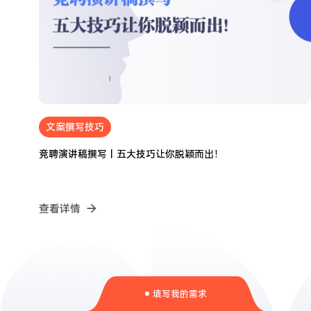
文案撰写技巧
2024.05.05
竞聘演讲稿撰写丨五大技巧让你脱颖而出！
查看详情
填写我的需求