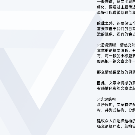
一般来讲，征文比赛
细化，要通过主题传
最好可以遵循新颖创
除此之外，还要保证
需要来自于我们的日
造的现象，还有的会
✅逻辑清晰，情感充
文章的逻辑要清晰，
写，每一段的小标题
如果把一篇文章比作
那么情感便是他的灵
因此，文章中情感的
有感情色彩的文章读
✅选定结构
众所周知，文章有许
构，并列式结构，分
建议众人在选择结构
征文逻辑严密，结构