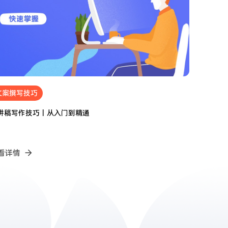
文案撰写技巧
2024.05.05
讲稿写作技巧丨从入门到精通
看详情