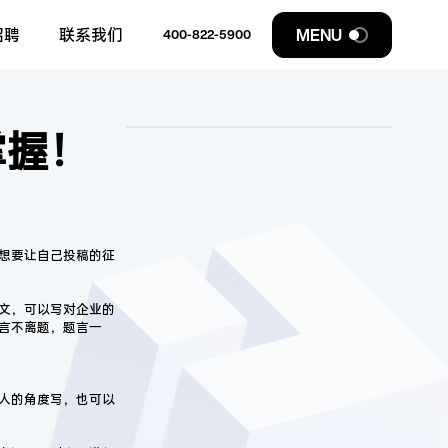
招聘
联系我们
MENU
400-822-5900
掌握！
想要让自己投稿的征
文，可以写对企业的
言不离题，题言一
人的角度写，也可以