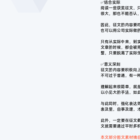
✅结合实际
阅读一些获奖征文，
很大，那也不能否认
因此，征文的内容要
也可以用公司实际做
只有从实际中来，到
文章的时候，都会被
整，只要脱离了实际
✅意义深刻
征文的内容要积极向
不可过于普通，有一
理解起来很简单，就
以小见大的手法，如
与此同时，强化表达
表及里，由事及理，
此外，一定要在征文
文就需要通过平时多
本文部分图文素材摘