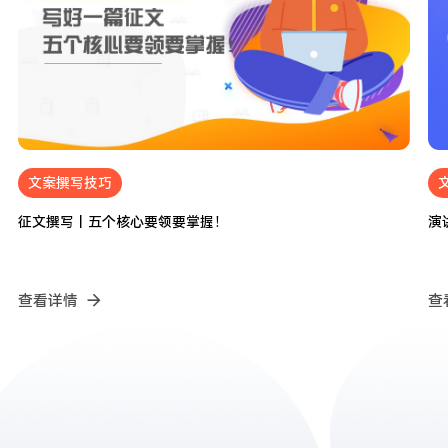
文案撰写技巧
2024.05.05
征文撰写丨五个核心要领要掌握！
演
查看详情
查